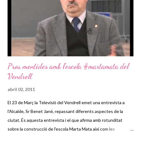
Prou mentides amb l'escola #martamata del
Vendrell
abril 02, 2011
El 23 de Març la Televisió del Vendrell emet una entrevista a
l'Alcalde, Sr Benet Jané, repassant diferents aspectes de la
ciutat. És aquesta entrevista i el que afirma amb rotunditat
sobre la construcció de l'escola Marta Mata així com les
manifestacions al mur del facebook d'un pare afectat que ha fet