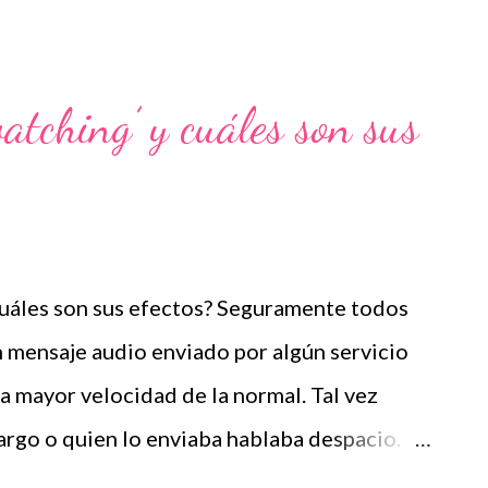
tivas en el aprendizaje?'
atching’ y cuáles son sus
cuáles son sus efectos? Seguramente todos
 mensaje audio enviado por algún servicio
 mayor velocidad de la normal. Tal vez
largo o quien lo enviaba hablaba despacio.
s avanzado a mayor velocidad algún