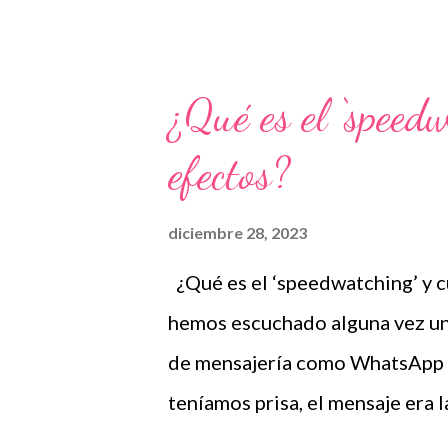
importancia las funciones ejecu
¿Qué es el ‘speedw
efectos?
diciembre 28, 2023
¿Qué es el ‘speedwatching’ y 
hemos escuchado alguna vez un
de mensajería como WhatsApp a
teníamos prisa, el mensaje era 
También es posible que hayamo