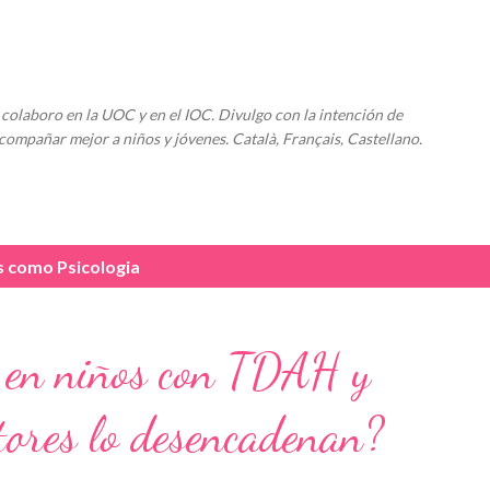
Ir al contenido principal
colaboro en la UOC y en el IOC. Divulgo con la intención de
compañar mejor a niños y jóvenes. Català, Français, Castellano.
as como
Psicologia
" en niños con TDAH y
tores lo desencadenan?