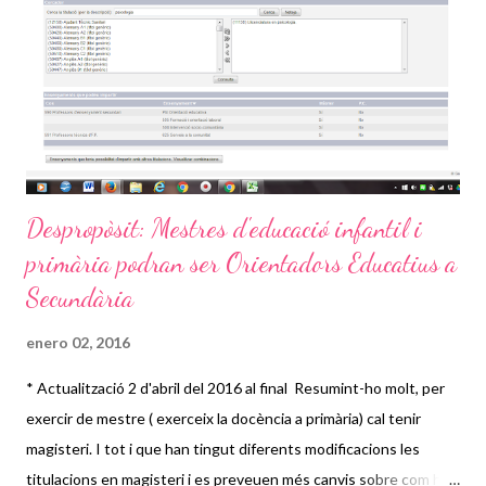
Despropòsit: Mestres d'educació infantil i
primària podran ser Orientadors Educatius a
Secundària
enero 02, 2016
* Actualització 2 d'abril del 2016 al final Resumint-ho molt, per
exercir de mestre ( exerceix la docència a primària) cal tenir
magisteri. I tot i que han tingut diferents modificacions les
titulacions en magisteri i es preveuen més canvis sobre com ha