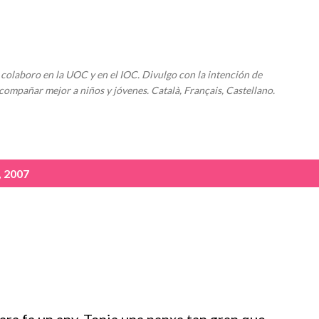
Ir al contenido principal
colaboro en la UOC y en el IOC. Divulgo con la intención de
compañar mejor a niños y jóvenes. Català, Français, Castellano.
, 2007