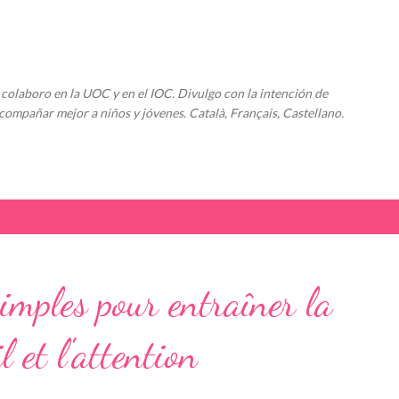
Ir al contenido principal
colaboro en la UOC y en el IOC. Divulgo con la intención de
compañar mejor a niños y jóvenes. Català, Français, Castellano.
imples pour entraîner la
 et l'attention