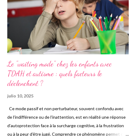
Le "waiting mode" chez les enfants avec
TDAH et autisme : quels facteurs le
déclenchent ?
julio 10, 2025
Ce mode passif et non perturbateur, souvent confondu avec
de l’indifférence ou de l’inattention, est en réalité une réponse
d’autoprotection face à la surcharge cognitive, à la frustration
ou à la peur d’être jugé. Comprendre ce phénomène permet de