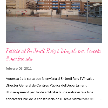
Petició al Sr Jordi Roig i Vinyals per l'escola
#martamata
febrero 08, 2011
Aquesta és la carta que jo enviaria al Sr Jordi Roig i Vinyals ,
Director General de Centres Públics del Departament
d'Ensenyament per tal de sol·licitar-li una entrevista a fi de
concretar l'inici de la construcció de l'Escola Marta Mata del
Vendrell. Avui mateix la faig arribar a la Junta de l'Ampa de