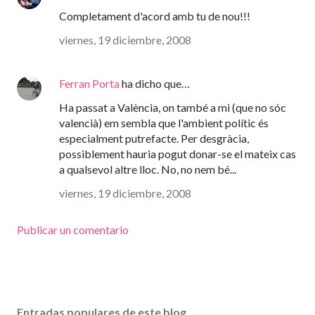
Completament d'acord amb tu de nou!!!
viernes, 19 diciembre, 2008
Ferran Porta
ha dicho que…
Ha passat a València, on també a mi (que no sóc
valencià) em sembla que l'ambient polític és
especialment putrefacte. Per desgràcia,
possiblement hauria pogut donar-se el mateix cas
a qualsevol altre lloc. No, no nem bé...
viernes, 19 diciembre, 2008
Publicar un comentario
Entradas populares de este blog