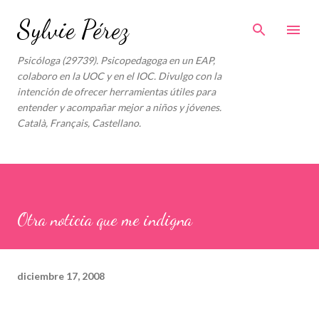
Ir al contenido principal
Sylvie Pérez
Psicóloga (29739). Psicopedagoga en un EAP,
colaboro en la UOC y en el IOC. Divulgo con la
intención de ofrecer herramientas útiles para
entender y acompañar mejor a niños y jóvenes.
Català, Français, Castellano.
Otra noticia que me indigna
diciembre 17, 2008