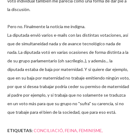
voto individual también me parecía como una forma de dar pie a
la discusión.
Pero no. Finalmente la noticia me indigna.
La diputada envió varios e-mails con las distintas votaciones, así
que de simultaneidad nada y de avance tecnológico nada de
nada. La diputada votó en varias ocasiones de forma distinta a la
de su grupo parlamentario (oh sacrilegio..), y además... la
diputada estaba de baja por maternidad. Y si quiere dar ejemplo,
que en su baja por maternidad no trabaje emitiendo ningún voto,
por que si desea trabajar podría ceder su permiso de maternidad
al padre por ejemplo, y si trabaja que no solamente se traduzca
en un voto más para que su grupo no "sufra" su carencia, si no
que trabaje para el bien de la sociedad, que para eso está.
ETIQUETAS:
CONCILIACIÓ
FEINA
FEMINISME