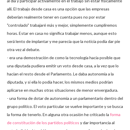
al día y participar activamente en el trabajo sin estar fisicamente
allí. El trabajo desde casa es una opción que las empresas
deberían realmente tener en cuenta pues no por estar
"controlado" trabajaré más y mejor, simplemente cumpliremos
horas. Estar en casa no significa trabajar menos, aunque esto
será lento de implantar y me parecía que la noticia podía dar pie
otra vez al debate.
- era una demostración de como la tecnología hacía posible que
una diputada pudiera emitir un voto desde casa, a la vez que lo
hacían el resto desde el Parlamento. Le daba autonomía a la
diputada, y si ella lo podía hacer, los mismos medios podrian
aplicarse en muchas otras situaciones de menor envergadura.
- una forma de dotar de autonomia a un parlamentario dentro del
grupo político. El voto particular se vuelve importante y se busca
la forma de tenerlo. En alguna otra ocasión he criticado la
forma
de constitución de los partidos políticos
y dar importancia al