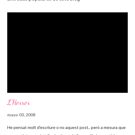
L'Horror
mayo 03, 2008
He pensat molt d'escriure o no aquest post.. però a mesura que