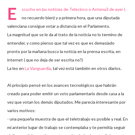
E
scucho en las noticias de Telecinco o Antena3 de ayer (
no recuerdo bien) y a primera hora, que una diputada
valenciana consigue votar a distancia en el Parlamento.
La magnitud que se le da al trato de la noticia no lo termino de
entender, y como pienso que tal vez es que es demasiado
pronto por la mañana busco la noticia en la prensa escrita, en
internet ( que no deja de ser escrita no?)
La leo en
La Vanguardia
, tal vez está también en otros diarios.
Al principio pensé en los avances tecnológicos que habrán
creado para poder emitir un voto parlamentario desde casa a la
vez que votan los demás diputados. Me parecía interesante por
varios motivos:
- una pequeña muestra de que el teletrabajo es posible y real. En
mi anterior lugar de trabajo se contemplaba y te permitía seguir