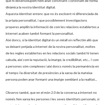
que hi desenvolupem hem anat construint i construim de forma
dinàmica la nostra identitat digital.
Aquesta identitat entenc que no és excloent ni diferenciada de
la pròpia personalitat, i que possiblement investigacions
properes ampliin la informació de com les relacions establertes a
internet acaben també formant la personalitat.
Així doncs, si la identitat digital és un mirall on reflectim allò que
va deixant petjada a internet de la nostra personalitat, moltes
de les regles establertes en les relacions socials també hi tenen
cabuda, així com la reputació, la imatge, la credibilitat, etc... I com
a persones sóm complexes i així doncs només la permanència en
el temps i la diversitat de presències a la xarxa de la mateixa
persona poden anar formant una imatge semblant a la realitat...
Observo també, que en el món 2.0 de la conversa a internet no
només fem xarxa les persones i les seves identitats personals, si