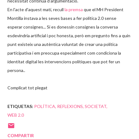
necessitat contínua d'argumentació.
En l'acte d'aquest matí, recull
la premsa
que el MH President
Montilla instava a les seves bases a fer política 2.0 sense
esperar consignes... Si es donessin consignes la conversa
esdevindria artificial i poc honesta, però em pregunto fins a quin
punt existeix una autèntica voluntat de crear una política
participativa i em preocupa especialment com condiciona la
identitat digital les intervencions polítiques que pot fer un
persona..
Complicat tot plegat
ETIQUETAS:
POLÍTICA
REFLEXIONS
SOCIETAT
WEB 2.0
COMPARTIR