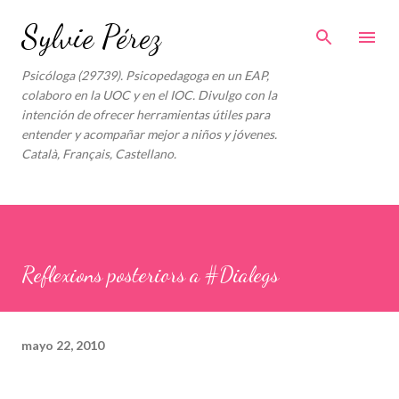
Ir al contenido principal
Sylvie Pérez
Psicóloga (29739). Psicopedagoga en un EAP,
colaboro en la UOC y en el IOC. Divulgo con la
intención de ofrecer herramientas útiles para
entender y acompañar mejor a niños y jóvenes.
Català, Français, Castellano.
Reflexions posteriors a #Dialegs
mayo 22, 2010