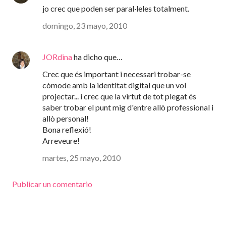
jo crec que poden ser paral·leles totalment.
domingo, 23 mayo, 2010
JORdina
ha dicho que…
Crec que és important i necessari trobar-se
còmode amb la identitat digital que un vol
projectar... i crec que la virtut de tot plegat és
saber trobar el punt mig d'entre allò professional i
allò personal!
Bona reflexió!
Arreveure!
martes, 25 mayo, 2010
Publicar un comentario