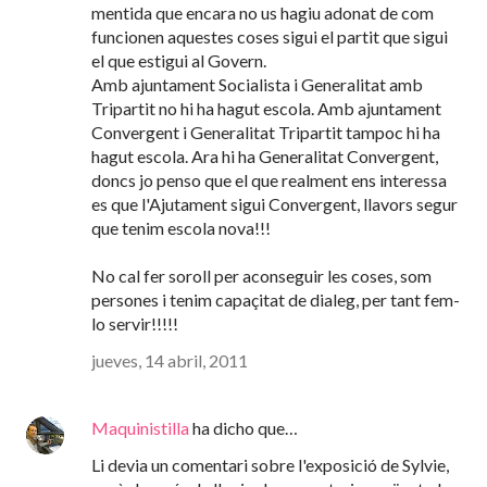
mentida que encara no us hagiu adonat de com
funcionen aquestes coses sigui el partit que sigui
el que estigui al Govern.
Amb ajuntament Socialista i Generalitat amb
Tripartit no hi ha hagut escola. Amb ajuntament
Convergent i Generalitat Tripartit tampoc hi ha
hagut escola. Ara hi ha Generalitat Convergent,
doncs jo penso que el que realment ens interessa
es que l'Ajutament sigui Convergent, llavors segur
que tenim escola nova!!!
No cal fer soroll per aconseguir les coses, som
persones i tenim capaçitat de dialeg, per tant fem-
lo servir!!!!!
jueves, 14 abril, 2011
Maquinistilla
ha dicho que…
Li devia un comentari sobre l'exposició de Sylvie,