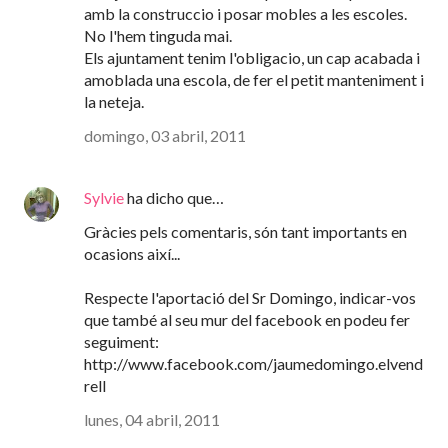
amb la construccio i posar mobles a les escoles.
No l'hem tinguda mai.
Els ajuntament tenim l'obligacio, un cap acabada i
amoblada una escola, de fer el petit manteniment i
la neteja.
domingo, 03 abril, 2011
Sylvie
ha dicho que…
Gràcies pels comentaris, són tant importants en
ocasions així...
Respecte l'aportació del Sr Domingo, indicar-vos
que també al seu mur del facebook en podeu fer
seguiment:
http://www.facebook.com/jaumedomingo.elvend
rell
lunes, 04 abril, 2011