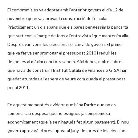
El compromis es va adoptar amb l'anterior govern el dia 12 de
novembre quan va aprovar la construcció de l'escola.
Pràcticament un dia abans que els pares pengessim la pancarta
que surt com a imatge de fons a l'entrevista i que mantenim allà.
Després van venir les eleccions i el canvi de govern. El primer
que va fer va ser prorrogar el pressupost 2010 i reduir les
despeses al màxim com tots sabem. Així doncs, moltes obres
que havia de construir l'Institut Catala de Finances o GISA han
quedat aturades a l'espera de veure com queda el pressupost
per al 2011.
En aquest moment és evident que hi ha l'ordre que no es
comenci cap despesa que no estigues ja compromesa
economicament (que ja se n'hagués fet algun pagament). El nou
govern aprovarà el pressupost al juny, despres de les eleccions