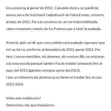
Ens posem ja al gener de 2012 . Calculem doncs, un parell de
mesos per a fer la licitació i adjudicació de l'obra.Estem, corrents,
al març de 2012. Per a la construccio, en ser industrialitzada,
calen certament, només de 6 a 9 mesos per a tenir-la acabada.
Atenció, això vol dir que com a mínim serà acabada suposant que
tot va, bé no, perfecte, al desembre de 2012, gener 2013. Per
tant, i sense mentides, els alumnes, els nostres fills, no entraran
a la nova escola (perquè també s'ha de moblar i preparar) fins al
març del 2013 (gairebe setmana santa del 2013).
I per un trimestre els alumnes ja no farien el trasllat fins al curs
2013-2014.
Voleu més evidències?
Demostreu-me que m'equivoco.