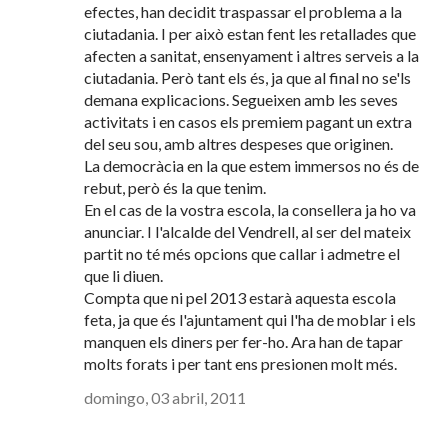
efectes, han decidit traspassar el problema a la
ciutadania. I per això estan fent les retallades que
afecten a sanitat, ensenyament i altres serveis a la
ciutadania. Però tant els és, ja que al final no se'ls
demana explicacions. Segueixen amb les seves
activitats i en casos els premiem pagant un extra
del seu sou, amb altres despeses que originen.
La democràcia en la que estem immersos no és de
rebut, però és la que tenim.
En el cas de la vostra escola, la consellera ja ho va
anunciar. I l'alcalde del Vendrell, al ser del mateix
partit no té més opcions que callar i admetre el
que li diuen.
Compta que ni pel 2013 estarà aquesta escola
feta, ja que és l'ajuntament qui l'ha de moblar i els
manquen els diners per fer-ho. Ara han de tapar
molts forats i per tant ens presionen molt més.
domingo, 03 abril, 2011