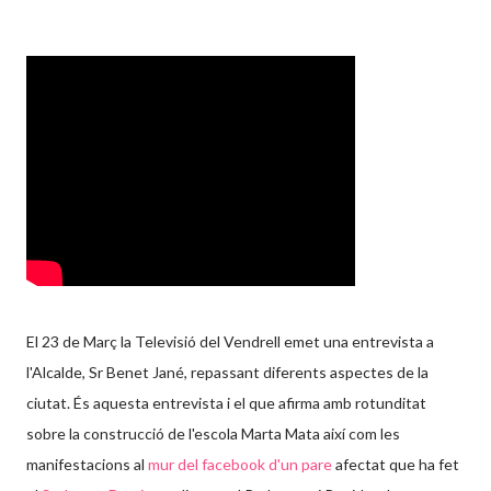
El 23 de Març la Televisió del Vendrell emet una entrevista a
l'Alcalde, Sr Benet Jané, repassant diferents aspectes de la
ciutat. És aquesta entrevista i el que afirma amb rotunditat
sobre la construcció de l'escola Marta Mata així com les
manifestacions al
mur del facebook d'un pare
afectat que ha fet