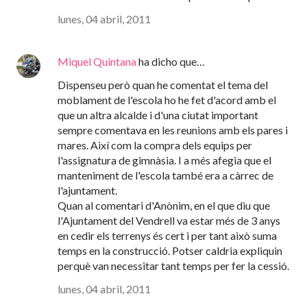
lunes, 04 abril, 2011
Miquel Quintana
ha dicho que…
Dispenseu però quan he comentat el tema del
moblament de l'escola ho he fet d'acord amb el
que un altra alcalde i d'una ciutat important
sempre comentava en les reunions amb els pares i
mares. Així com la compra dels equips per
l'assignatura de gimnàsia. I a més afegia que el
manteniment de l'escola també era a càrrec de
l'ajuntament.
Quan al comentari d'Anònim, en el que diu que
l'Ajuntament del Vendrell va estar més de 3 anys
en cedir els terrenys és cert i per tant això suma
temps en la construcció. Potser caldria expliquin
perquè van necessitar tant temps per fer la cessió.
lunes, 04 abril, 2011