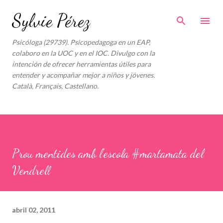
Ir al contenido principal
Sylvie Pérez
Psicóloga (29739). Psicopedagoga en un EAP,
colaboro en la UOC y en el IOC. Divulgo con la
intención de ofrecer herramientas útiles para
entender y acompañar mejor a niños y jóvenes.
Català, Français, Castellano.
Prou mentides amb l'escola #martamata del
Vendrell
abril 02, 2011