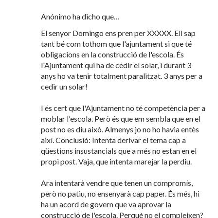
Anónimo ha dicho que…
El senyor Domingo ens pren per XXXXX. Ell sap
tant bé com tothom que l'ajuntament si que té
obligacions en la construcció de l'escola. És
l'Ajuntament qui ha de cedir el solar, i durant 3
anys ho va tenir totalment paralitzat. 3 anys per a
cedir un solar!
I és cert que l'Ajuntament no té competència per a
moblar l'escola. Però és que em sembla que en el
post no es diu això. Almenys jo no ho havia entès
així. Conclusió: Intenta derivar el tema cap a
qüestions insustancials que a més no estan en el
propi post. Vaja, que intenta marejar la perdiu.
Ara intentarà vendre que tenen un compromís,
però no patiu, no ensenyarà cap paper. És més, hi
ha un acord de govern que va aprovar la
construcció de l'escola. Perquè no el compleixen?