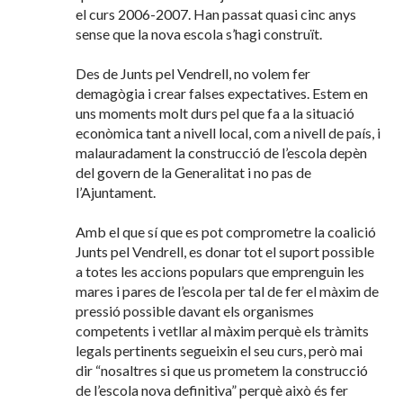
el curs 2006-2007. Han passat quasi cinc anys
sense que la nova escola s’hagi construït.
Des de Junts pel Vendrell, no volem fer
demagògia i crear falses expectatives. Estem en
uns moments molt durs pel que fa a la situació
econòmica tant a nivell local, com a nivell de país, i
malauradament la construcció de l’escola depèn
del govern de la Generalitat i no pas de
l’Ajuntament.
Amb el que sí que es pot comprometre la coalició
Junts pel Vendrell, es donar tot el suport possible
a totes les accions populars que emprenguin les
mares i pares de l’escola per tal de fer el màxim de
pressió possible davant els organismes
competents i vetllar al màxim perquè els tràmits
legals pertinents segueixin el seu curs, però mai
dir “nosaltres si que us prometem la construcció
de l’escola nova definitiva” perquè això és fer