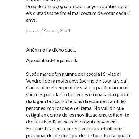
Prou de demagogia barata, senyors politics, que
els ciutadans tenim el mal costum de votar cada 4
anys.
jueves, 14 abril, 2011
Anónimo ha dicho que…
Apreciat Sr.Maquinistilla
Si, sóc mare d'un alumne de l'escola i Si visc al
Vendrell de fa molts anys (per no dir tota la vida).
Cadascú te el seu punt de vista,jo particularment
sóc més partidaria d,asseures en una taula i parlar,
dialogar i buscar solucions directament amb les
persones implicades en el tema. No vull dir que
estigui en contra de les movilitzacions, tothom te
dret a reivindicar-se com cregui convenient.
En aquest cas en concret penso que el millor es
presionar desde dins que desde fora. Penso que la