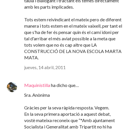
taula i dialogant i tractant els temes directament
amb les parts implicades.
Tots estem reivindicant el mateix pero de diferent
manera i tots estem en el mateix vaixell, per tant el
que s'ha de fer és pensar quin és el camí idoni per
tal d'arribar el més aviat possible a la meta que
tots volem que no és cap altre que LA
CONSTRUCCIÓ DE LA NOVA ESCOLA MARTA
MATA.
jueves, 14 abril, 2011
Maquinistilla
ha dicho que…
Sra. Anònima
Gràcies per la seva ràpida resposta. Vegem.
En la seva primera aportació a aquest debat,
vostè mateixa reconeix que “*Amb ajuntament
Socialista i Generalitat amb Tripartit no hi ha