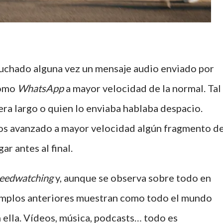
chado alguna vez un mensaje audio enviado por
como
WhatsApp
a mayor velocidad de la normal. Tal
era largo o quien lo enviaba hablaba despacio.
os avanzado a mayor velocidad algún fragmento d
ar antes al final.
eedwatching
y, aunque se observa sobre todo en
jemplos anteriores muestran como todo el mundo
 ella. Vídeos, música, podcasts… todo es