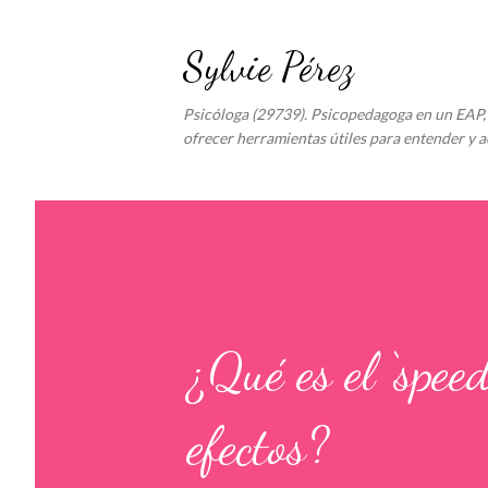
Sylvie Pérez
Psicóloga (29739). Psicopedagoga en un EAP, 
ofrecer herramientas útiles para entender y a
¿Qué es el ‘spee
efectos?