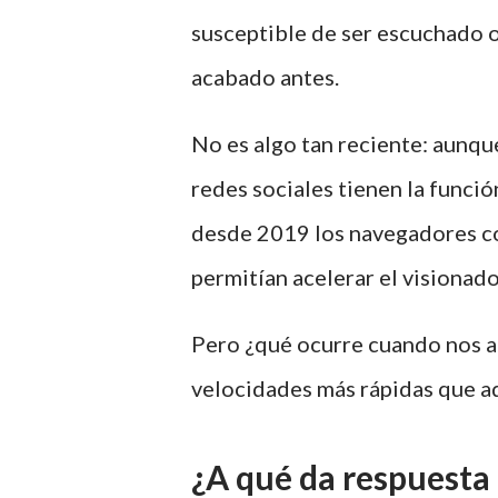
susceptible de ser escuchado o
acabado antes.
No es algo tan reciente: aunq
redes sociales tienen la funció
desde 2019 los navegadores
permitían acelerar el visionad
Pero ¿qué ocurre cuando nos 
velocidades más rápidas que aq
¿A qué da respuesta