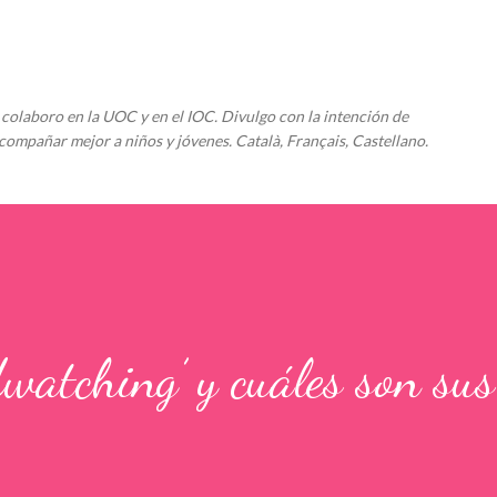
Ir al contenido principal
colaboro en la UOC y en el IOC. Divulgo con la intención de
compañar mejor a niños y jóvenes. Català, Français, Castellano.
dwatching’ y cuáles son sus