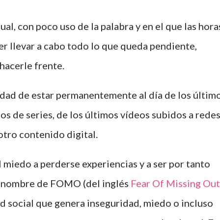
, con poco uso de la palabra y en el que las hora
er llevar a cabo todo lo que queda pendiente,
hacerle frente.
sidad de estar permanentemente al día de los últim
ulos de series, de los últimos vídeos subidos a rede
otro contenido digital.
 miedo a perderse experiencias y a ser por tanto
l nombre de FOMO (del inglés
Fear Of Missing Out
d social que genera inseguridad, miedo o incluso