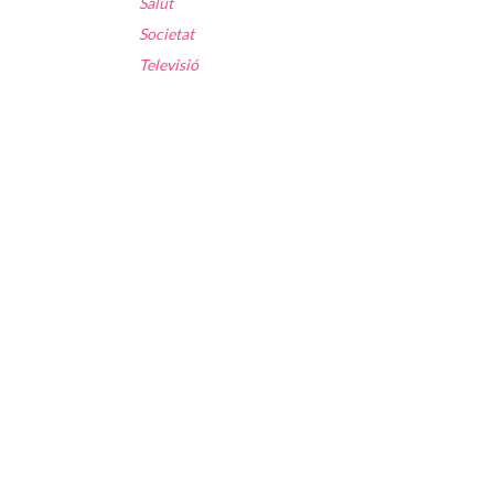
Salut
Societat
Televisió