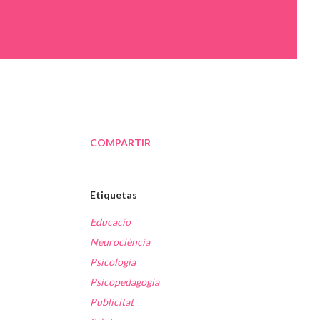
COMPARTIR
Etiquetas
Educacio
Neurociència
Psicologia
Psicopedagogia
Publicitat