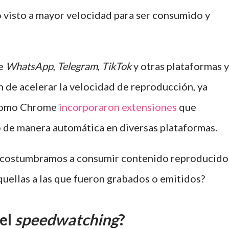
 visto a mayor velocidad para ser consumido y
ue
WhatsApp
,
Telegram
,
TikTok
y otras plataformas y
n de acelerar la velocidad de reproducción, ya
 como Chrome
incorporaron extensiones
que
o de manera automática en diversas plataformas.
acostumbramos a consumir contenido reproducido
uellas a las que fueron grabados o emitidos?
 el
speedwatching
?