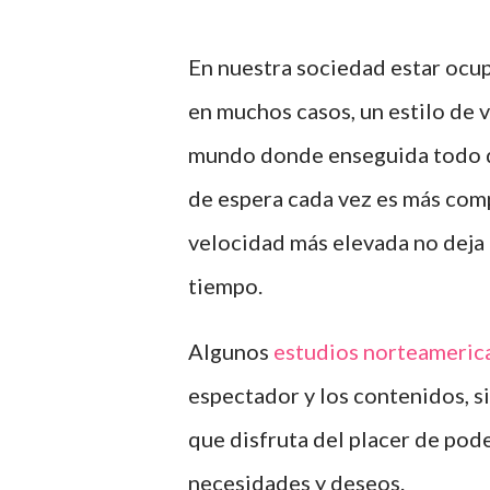
En nuestra sociedad estar ocup
en muchos casos, un estilo de v
mundo donde enseguida todo q
de espera cada vez es más comp
velocidad más elevada no deja 
tiempo.
Algunos
estudios norteameric
espectador y los contenidos, 
que disfruta del placer de pod
necesidades y deseos.