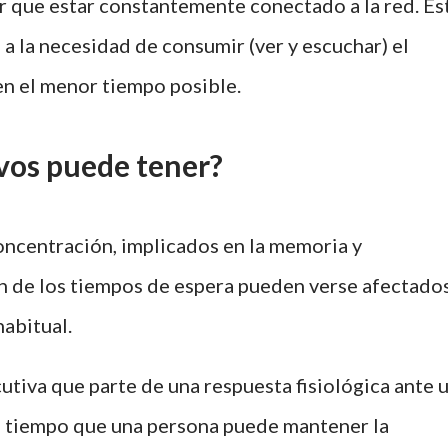
er que estar constantemente conectado a la red. Es
a la necesidad de consumir (ver y escuchar) el
n el menor tiempo posible.
vos puede tener?
oncentración, implicados en la memoria y
ón de los tiempos de espera pueden verse afectado
habitual.
utiva que parte de una respuesta fisiológica ante 
el tiempo que una persona puede mantener la