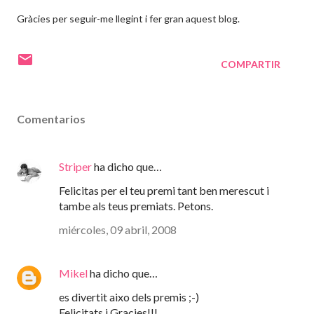
Gràcies per seguir-me llegint i fer gran aquest blog.
COMPARTIR
Comentarios
Striper
ha dicho que…
Felicitas per el teu premi tant ben merescut i
tambe als teus premiats. Petons.
miércoles, 09 abril, 2008
Mikel
ha dicho que…
es divertit aixo dels premis ;-)
Felicitats i Gracies!!!