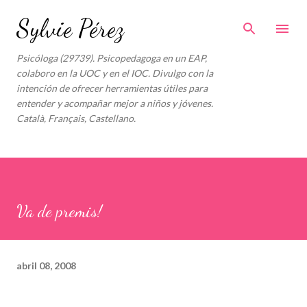
Ir al contenido principal
Sylvie Pérez
Psicóloga (29739). Psicopedagoga en un EAP,
colaboro en la UOC y en el IOC. Divulgo con la
intención de ofrecer herramientas útiles para
entender y acompañar mejor a niños y jóvenes.
Català, Français, Castellano.
Va de premis!
abril 08, 2008