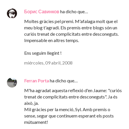
Борис Савинков
ha dicho que…
Moltes gràcies pel premi. M'afalaga molt que el
meu blog t'agradi. Els premis entre blogs són un
curiós trenat de complicitats entre desconeguts.
Impensable en altres temps.
Ens seguim llegint !
miércoles, 09 abril, 2008
Ferran Porta
ha dicho que…
M'ha agradat aquesta reflexió d'en Jaume: "curiós
trenat de complicitats entre desconeguts". Ja és
això, ja.
Mil gràcies per la menció, Syl. Amb premis o
sense, segur que continuem esperant els posts
mútuament!