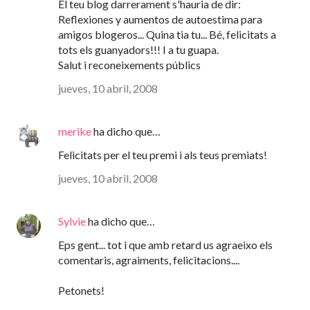
El teu blog darrerament s'hauria de dir:
Reflexiones y aumentos de autoestima para
amigos blogeros... Quina tia tu... Bé, felicitats a
tots els guanyadors!!! I a tu guapa.
Salut i reconeixements públics
jueves, 10 abril, 2008
merike
ha dicho que…
Felicitats per el teu premi i als teus premiats!
jueves, 10 abril, 2008
Sylvie
ha dicho que…
Eps gent... tot i que amb retard us agraeixo els
comentaris, agraiments, felicitacions....
Petonets!