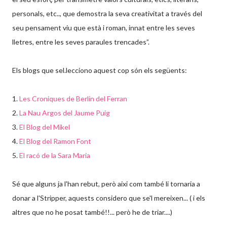
personals, etc.., que demostra la seva creativitat a través del
seu pensament viu que està i roman, innat entre les seves
lletres, entre les seves paraules trencades”.
Els blogs que sel.lecciono aquest cop són els següents:
1.
Les Croniques de Berlin del Ferran
2.
La Nau Argos del Jaume Puig
3.
El Blog del Mikel
4.
El Blog del Ramon Font
5.
El racó de la Sara Maria
Sé que alguns ja l'han rebut, però aixi com també li tornaria a
donar a l'Stripper, aquests considero que se'l mereixen... ( i els
altres que no he posat també!!... però he de triar....)