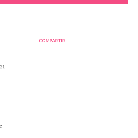
COMPARTIR
 21
e