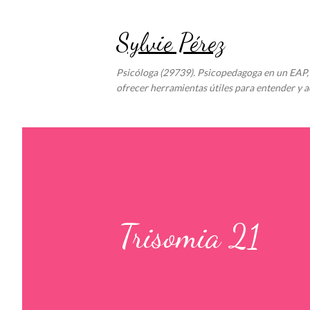
Sylvie Pérez
Psicóloga (29739). Psicopedagoga en un EAP, 
ofrecer herramientas útiles para entender y a
Trisomia 21