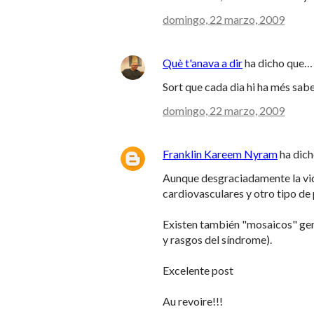
domingo, 22 marzo, 2009
Què t'anava a dir
ha dicho que…
Sort que cada dia hi ha més saber
domingo, 22 marzo, 2009
Franklin Kareem Nyram
ha dic
Aunque desgraciadamente la vid
cardiovasculares y otro tipo de 
Existen también "mosaicos" gen
y rasgos del síndrome).
Excelente post
Au revoire!!!