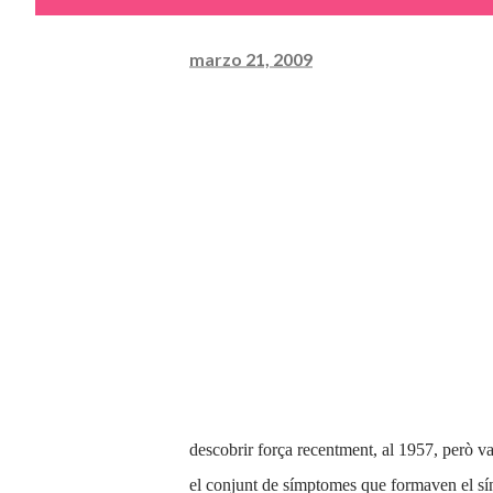
marzo 21, 2009
descobrir força recentment, al 1957, però 
el conjunt de símptomes que formaven el s