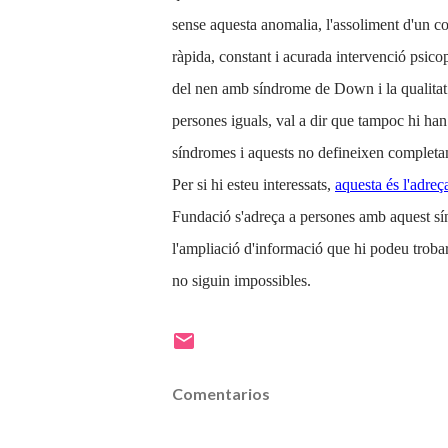
sense aquesta anomalia, l'assoliment d'un
ràpida, constant i acurada intervenció psic
del nen amb síndrome de Down i la qualitat
persones iguals, val a dir que tampoc hi h
síndromes i aquests no defineixen completa
Per si hi esteu interessats,
aquesta és l'adreç
Fundació s'adreça a persones amb aquest sínd
l'ampliació d'informació que hi podeu troba
no siguin impossibles.
Comentarios