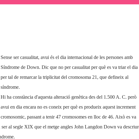
Sense ser casualitat, avui és el dia internacional de les persones amb
Síndrome de Down. Dic que no per casualitat per què es va triar el dia
per tal de remarcar la triplicitat del cromosoma 21, que defineix al
síndrome.
Hi ha constància d'aquesta alteració genètica des del 1.500 A. C. però
avui en dia encara no es coneix per què es produeix aquest increment
cromosomic, passant a tenir 47 cromosomes en lloc de 46. Això es va
va ser al segle XIX que el metge angles John Langdon Down va descriur
índrome.