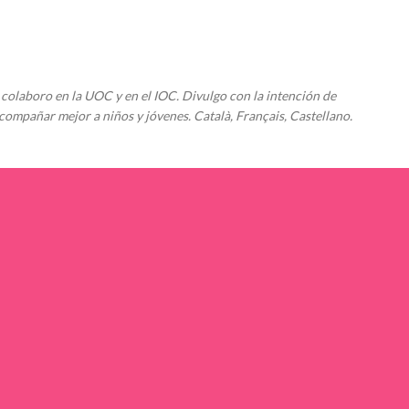
Ir al contenido principal
colaboro en la UOC y en el IOC. Divulgo con la intención de
compañar mejor a niños y jóvenes. Català, Français, Castellano.