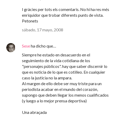
I gràcies per tots els comentaris. No hi ha res més
enriquidor que trobar diferents punts de vista.
Petonets
sábado, 17 mayo, 2008
Sese
ha dicho que…
Siempre he estado en desacuerdo en el
seguimiento de la vida cotidiana de los
"personajes públicos". hay que saber discernir lo
que es noticia de lo que es cotilleo. En cualquier
caso la justicia no la ampara.
Al margen de ello debe ser muy triste para un
periodista acabar en el mundo del corazón,
supongo que deben llegar los menos cualificados
(y luego a lo mejor prensa deportiva)
Una abraçada