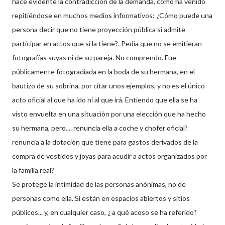
hace evidente la contradicción de la demanda, como ha venido
repitiéndose en muchos medios informativos: ¿Cómo puede una
persona decir que no tiene proyección pública si admite
participar en actos que si la tiene?. Pedía que no se emitieran
fotografías
suyas ni de su pareja. No comprendo. Fue
públicamente
fotogradiada
en la boda de su hermana, en el
bautizo de su sobrina, por citar unos ejemplos, y no es el único
acto oficial al que ha ido ni al que irá. Entiendo que ella se ha
visto envuelta en una situación por una elección que ha hecho
su hermana, pero.... renuncia ella a coche y chofer oficial?
renuncia a la dotación que tiene para gastos derivados de la
compra de vestidos y joyas para acudir a actos organizados por
la familia real?
Se protege la intimidad de las personas anónimas, no de
personas como ella. Si
están
en espacios abiertos y sitios
públicos... y, en cualquier caso, ¿ a qué acoso se ha referido?