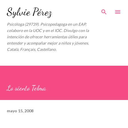
Ir al contenido principal
Sylvie Pérez
Psicóloga (29739). Psicopedagoga en un EAP,
colaboro en la UOC y en el IOC. Divulgo con la
intención de ofrecer herramientas útiles para
entender y acompañar mejor a niños y jóvenes.
Català, Français, Castellano.
Lo siento Telma
mayo 15, 2008