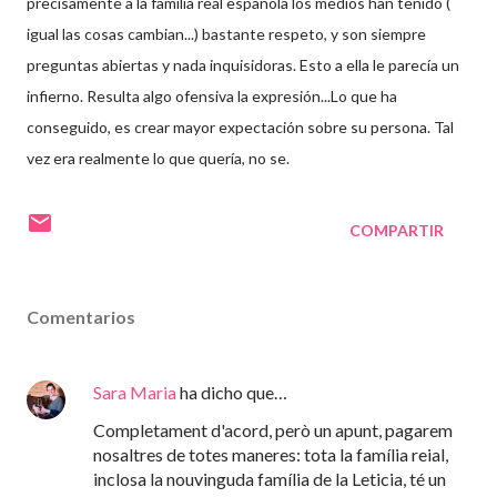
precisamente a la familia real española los medios han tenido (
igual las cosas cambian...) bastante respeto, y son siempre
preguntas abiertas y nada inquisidoras. Esto a ella le
parecía
un
infierno. Resulta algo ofensiva la expresión...Lo que ha
conseguido, es crear mayor expectación sobre su persona. Tal
vez era realmente lo que quería, no se.
COMPARTIR
Comentarios
Sara Maria
ha dicho que…
Completament d'acord, però un apunt, pagarem
nosaltres de totes maneres: tota la família reial,
inclosa la nouvinguda família de la Leticia, té un