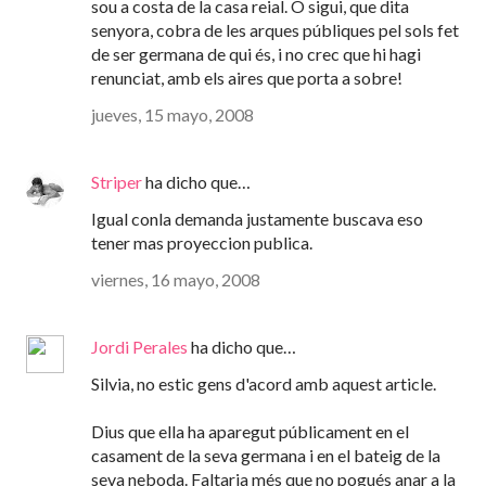
sou a costa de la casa reial. O sigui, que dita
senyora, cobra de les arques públiques pel sols fet
de ser germana de qui és, i no crec que hi hagi
renunciat, amb els aires que porta a sobre!
jueves, 15 mayo, 2008
Striper
ha dicho que…
Igual conla demanda justamente buscava eso
tener mas proyeccion publica.
viernes, 16 mayo, 2008
Jordi Perales
ha dicho que…
Silvia, no estic gens d'acord amb aquest article.
Dius que ella ha aparegut públicament en el
casament de la seva germana i en el bateig de la
seva neboda. Faltaria més que no pogués anar a la