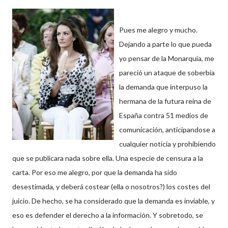
Pues me alegro y mucho.
Dejando a parte lo que pueda
yo pensar de la
Monarquía
, me
pareció un ataque de soberbia
la demanda que interpuso la
hermana de la futura reina de
España contra 51 medios de
comunicación,
anticipandose
a
cualquier
noticia
y prohibiendo
que se publicara nada sobre ella. Una especie de censura a la
carta. Por eso me alegro, por que la demanda ha sido
desestimada, y deberá costear (ella o nosotros?) los costes del
juicio. De hecho, se ha considerado que la demanda es inviable, y
eso es defender el derecho a la información. Y sobretodo, se