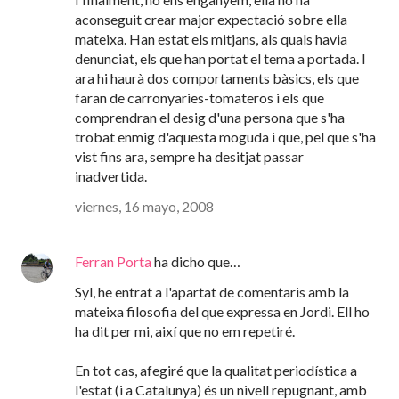
aconseguit crear major expectació sobre ella
mateixa. Han estat els mitjans, als quals havia
denunciat, els que han portat el tema a portada. I
ara hi haurà dos comportaments bàsics, els que
faran de carronyaries-tomateros i els que
comprendran el desig d'una persona que s'ha
trobat enmig d'aquesta moguda i que, pel que s'ha
vist fins ara, sempre ha desitjat passar
inadvertida.
viernes, 16 mayo, 2008
Ferran Porta
ha dicho que…
Syl, he entrat a l'apartat de comentaris amb la
mateixa filosofia del que expressa en Jordi. Ell ho
ha dit per mi, així que no em repetiré.
En tot cas, afegiré que la qualitat periodística a
l'estat (i a Catalunya) és un nivell repugnant, amb