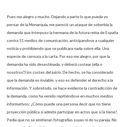
Pues me alegro y mucho. Dejando a parte lo que pueda yo
pensar de la
Monarquía
, me pareció un ataque de soberbia la
demanda que interpuso la hermana de la futura reina de España
contra 51 medios de comunicación,
anticipandose
a cualquier
noticia
y prohibiendo que se publicara nada sobre ella. Una
especie de censura a la carta. Por eso me alegro, por que la
demanda ha sido desestimada, y deberá costear (ella o
nosotros?) los costes del juicio. De hecho, se ha considerado
que la demanda es inviable, y eso es defender el derecho a la
información. Y sobretodo, se hace evidente la contradicción de
la demanda, como ha venido repitiéndose en muchos medios
informativos: ¿Cómo puede una persona decir que no tiene
proyección pública si admite participar en actos que si la tiene?.
Pedía que no se emitieran
fotografías
suyas ni de su pareja. No