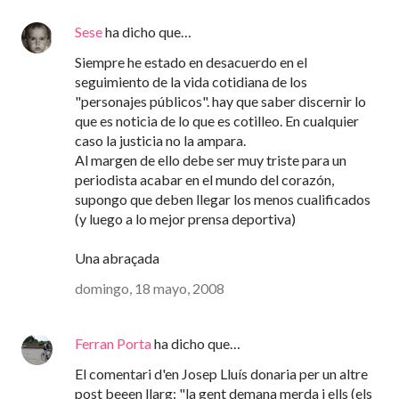
Sese
ha dicho que…
Siempre he estado en desacuerdo en el
seguimiento de la vida cotidiana de los
"personajes públicos". hay que saber discernir lo
que es noticia de lo que es cotilleo. En cualquier
caso la justicia no la ampara.
Al margen de ello debe ser muy triste para un
periodista acabar en el mundo del corazón,
supongo que deben llegar los menos cualificados
(y luego a lo mejor prensa deportiva)
Una abraçada
domingo, 18 mayo, 2008
Ferran Porta
ha dicho que…
El comentari d'en Josep Lluís donaria per un altre
post beeen llarg: "la gent demana merda i ells (els