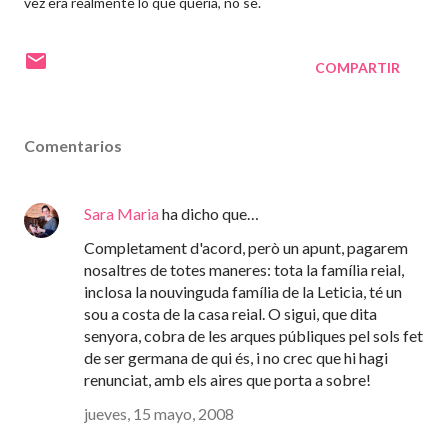
vez era realmente lo que quería, no se.
COMPARTIR
Comentarios
Sara Maria
ha dicho que…
Completament d'acord, però un apunt, pagarem
nosaltres de totes maneres: tota la família reial,
inclosa la nouvinguda família de la Leticia, té un
sou a costa de la casa reial. O sigui, que dita
senyora, cobra de les arques públiques pel sols fet
de ser germana de qui és, i no crec que hi hagi
renunciat, amb els aires que porta a sobre!
jueves, 15 mayo, 2008