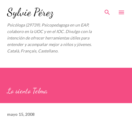
Ir al contenido principal
Sylvie Pérez
Psicóloga (29739). Psicopedagoga en un EAP,
colaboro en la UOC y en el IOC. Divulgo con la
intención de ofrecer herramientas útiles para
entender y acompañar mejor a niños y jóvenes.
Català, Français, Castellano.
Lo siento Telma
mayo 15, 2008