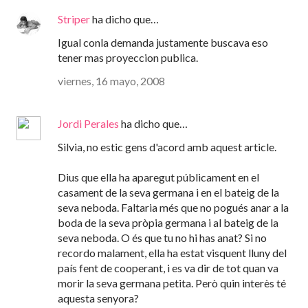
Striper
ha dicho que…
Igual conla demanda justamente buscava eso
tener mas proyeccion publica.
viernes, 16 mayo, 2008
Jordi Perales
ha dicho que…
Silvia, no estic gens d'acord amb aquest article.
Dius que ella ha aparegut públicament en el
casament de la seva germana i en el bateig de la
seva neboda. Faltaria més que no pogués anar a la
boda de la seva pròpia germana i al bateig de la
seva neboda. O és que tu no hi has anat? Si no
recordo malament, ella ha estat visquent lluny del
país fent de cooperant, i es va dir de tot quan va
morir la seva germana petita. Però quin interès té
aquesta senyora?