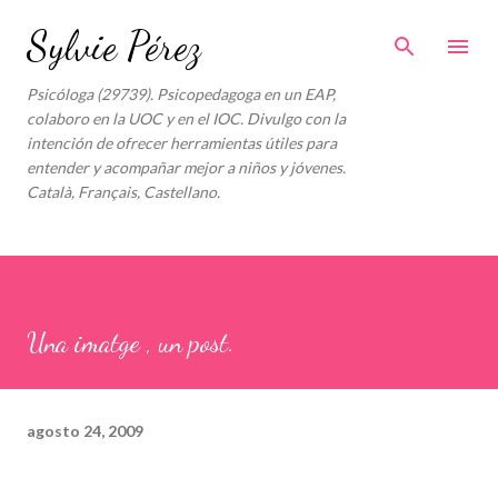
Ir al contenido principal
Sylvie Pérez
Psicóloga (29739). Psicopedagoga en un EAP,
colaboro en la UOC y en el IOC. Divulgo con la
intención de ofrecer herramientas útiles para
entender y acompañar mejor a niños y jóvenes.
Català, Français, Castellano.
Una imatge , un post.
agosto 24, 2009