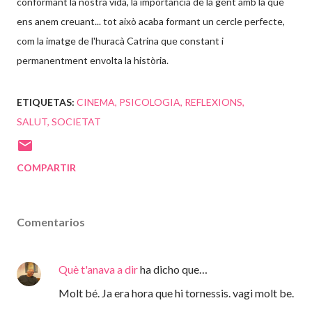
conformant la nostra vida, la importància de la gent amb la que
ens anem creuant... tot això acaba formant un cercle perfecte,
com la imatge de l'huracà Catrina que constant i
permanentment envolta la història.
ETIQUETAS:
CINEMA
PSICOLOGIA
REFLEXIONS
SALUT
SOCIETAT
COMPARTIR
Comentarios
Què t'anava a dir
ha dicho que…
Molt bé. Ja era hora que hi tornessis. vagi molt be.