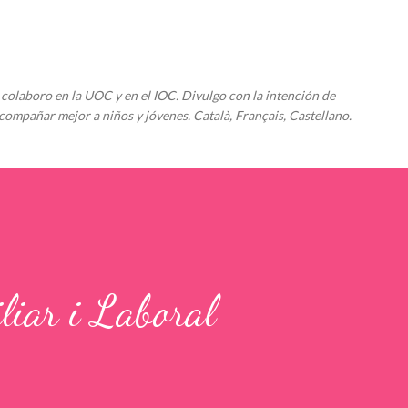
Ir al contenido principal
colaboro en la UOC y en el IOC. Divulgo con la intención de
compañar mejor a niños y jóvenes. Català, Français, Castellano.
liar i Laboral