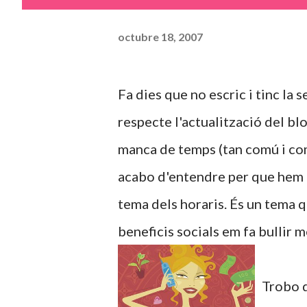
octubre 18, 2007
Fa dies que no escric i tinc la
respecte l'actualització del bl
manca de temps (tan comú i comp
acabo d'entendre per que hem de
tema dels horaris. És un tema q
beneficis socials em fa bullir m
Trobo q