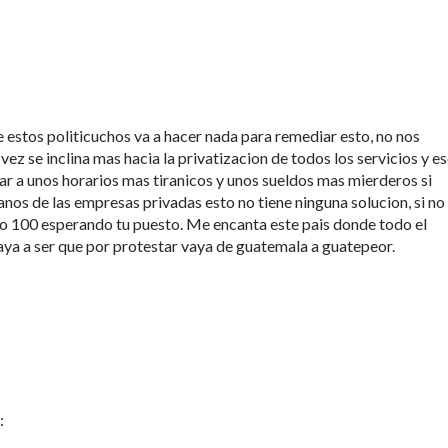
e estos politicuchos va a hacer nada para remediar esto, no nos
z se inclina mas hacia la privatizacion de todos los servicios y e
ar a unos horarios mas tiranicos y unos sueldos mas mierderos si
nos de las empresas privadas esto no tiene ninguna solucion, si no
engo 100 esperando tu puesto. Me encanta este pais donde todo el
ya a ser que por protestar vaya de guatemala a guatepeor.
: