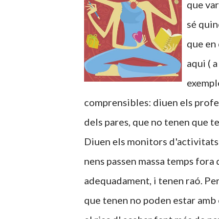
que var
sé quin
que en 
aqui ( 
exemple
comprensibles: diuen els profe
dels pares, que no tenen que ten
Diuen els monitors d'activitats 
nens passen massa temps fora d
adequadament, i tenen raó. Per
que tenen no poden estar amb e