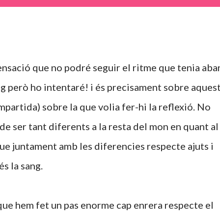
 sensació que no podré seguir el ritme que tenia aba
og però ho intentaré! i és precisament sobre aques
artida) sobre la que volia fer-hi la reflexió. No
 ser tant diferents a la resta del mon en quant al
ue juntament amb les diferencies respecte ajuts i
és la sang.
ue hem fet un pas enorme cap enrera respecte el