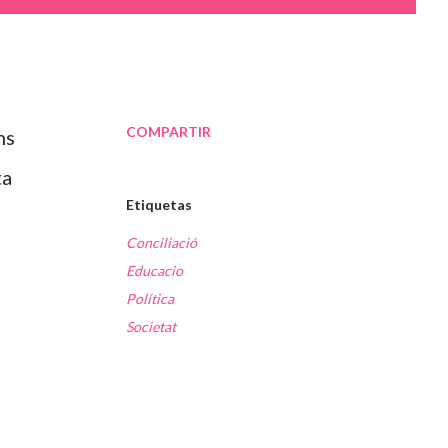
COMPARTIR
ns
ta
Etiquetas
Conciliació
Educacio
Política
Societat