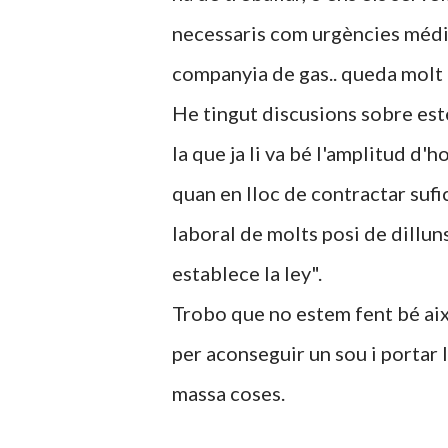
necessaris com urgències médiq
companyia de gas.. queda molt b
He tingut discusions sobre este 
la que ja li va bé l'amplitud d'
quan en lloc de contractar sufi
laboral de molts posi de dillun
establece la ley".
Trobo que no estem fent bé aix
per aconseguir un sou i portar la
massa coses.