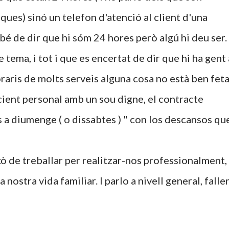
ues) sinó un telefon d'atenció al client d'una
é de dir que hi sóm 24 hores però algú hi deu ser.
tema, i tot i que es encertat de dir que hi ha gent 
horaris de molts serveis alguna cosa no està ben fet
cient personal amb un sou digne, el contracte
s a diumenge ( o dissabtes ) " con los descansos qu
ò de treballar per realitzar-nos professionalment,
 nostra vida familiar. I parlo a nivell general, falle