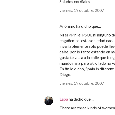
Saludos cordiales
viernes, 19 octubre, 2007
Anónimo ha dicho que…
Ni el PP ni el PSOE ni ninguno d
engañemos, esta sociedad cada ve
invariablemente solo puede llev
cabe, por lo tanto estando en ma
gusta te vas a a la calle que t
mundo mira para otro lado no va
En fin lo dicho, Spain in diferent.
Diego.
viernes, 19 octubre, 2007
Lapa
ha dicho que…
There are three kinds of women