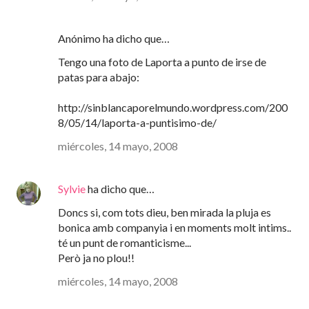
Anónimo ha dicho que…
Tengo una foto de Laporta a punto de irse de
patas para abajo:
http://sinblancaporelmundo.wordpress.com/200
8/05/14/laporta-a-puntisimo-de/
miércoles, 14 mayo, 2008
Sylvie
ha dicho que…
Doncs si, com tots dieu, ben mirada la pluja es
bonica amb companyia i en moments molt intims..
té un punt de romanticisme...
Però ja no plou!!
miércoles, 14 mayo, 2008