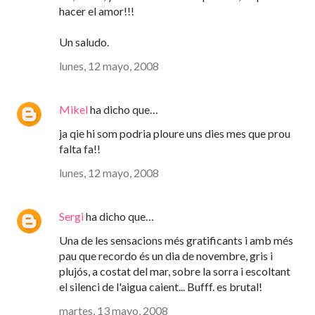
hacer el amor!!!
Un saludo.
lunes, 12 mayo, 2008
Mikel
ha dicho que…
ja qie hi som podria ploure uns dies mes que prou
falta fa!!
lunes, 12 mayo, 2008
Sergi
ha dicho que…
Una de les sensacions més gratificants i amb més
pau que recordo és un dia de novembre, gris i
plujós, a costat del mar, sobre la sorra i escoltant
el silenci de l'aigua caient... Bufff. es brutal!
martes, 13 mayo, 2008