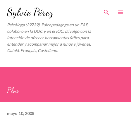
Ir al contenido principal
Sylvie Pérez
Psicóloga (29739). Psicopedagoga en un EAP,
colaboro en la UOC y en el IOC. Divulgo con la
intención de ofrecer herramientas útiles para
entender y acompañar mejor a niños y jóvenes.
Català, Français, Castellano.
Plou
mayo 10, 2008