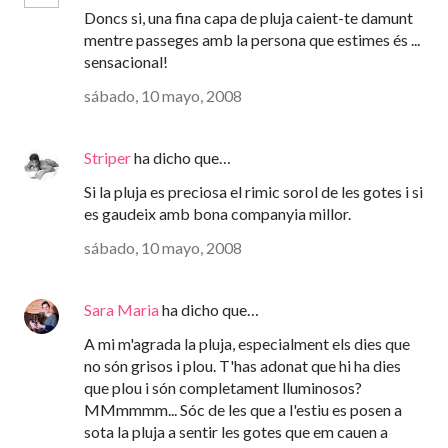
Doncs si, una fina capa de pluja caient-te damunt
mentre passeges amb la persona que estimes és ...
sensacional!
sábado, 10 mayo, 2008
Striper
ha dicho que…
Si la pluja es preciosa el rimic sorol de les gotes i si
es gaudeix amb bona companyia millor.
sábado, 10 mayo, 2008
Sara Maria
ha dicho que…
A mi m'agrada la pluja, especialment els dies que
no són grisos i plou. T'has adonat que hi ha dies
que plou i són completament lluminosos?
MMmmmm... Sóc de les que a l'estiu es posen a
sota la pluja a sentir les gotes que em cauen a