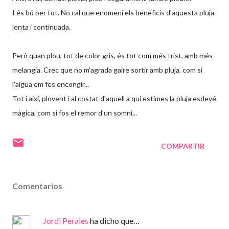
I és bó per tot. No cal que enomeni els beneficis d'aquesta pluja
lenta i continuada.
Però quan plou, tot de color gris, és tot com més trist, amb més
melangia. Crec que no m'agrada gaire sortir amb pluja, com si
l'aigua em fes encongir...
Tot i així, plovent i al costat d'aquell a qui estimes la pluja esdevé
màgica, com si fos el remor d'un somni...
COMPARTIR
Comentarios
Jordi Perales
ha dicho que…