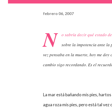
febrero 06, 2007
N
o
sabría
decir qué estado de
sobre la impotencia ante la 
vez pensaba en la muerte, hoy me doy 
cambio sigo recordando. Es el recuerdo
La mar está bañando mis pies, hartos y
agua roza mis pies, pero está tal ve