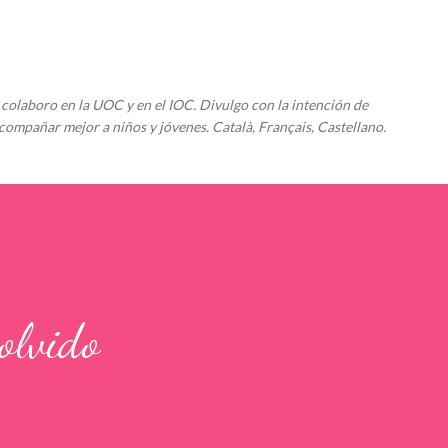
Ir al contenido principal
colaboro en la UOC y en el IOC. Divulgo con la intención de
compañar mejor a niños y jóvenes. Català, Français, Castellano.
 olvido