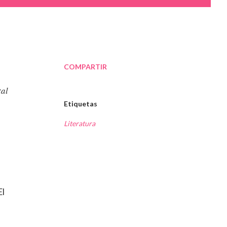
COMPARTIR
tal
Etiquetas
Literatura
El