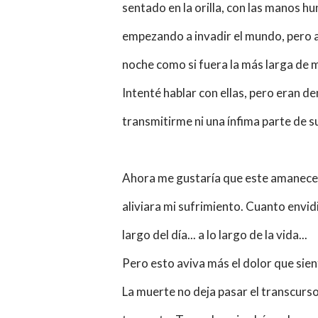
sentado en la orilla, con las manos hund
empezando a invadir el mundo, pero a 
noche como si fuera la más larga de m
Intenté hablar con ellas, pero eran 
transmitirme ni una ínfima parte de su
Ahora me gustaría que este amanec
aliviara mi sufrimiento. Cuanto envid
largo del día... a lo largo de la vida...
Pero esto aviva más el dolor que sien
La muerte no deja pasar el transcurso