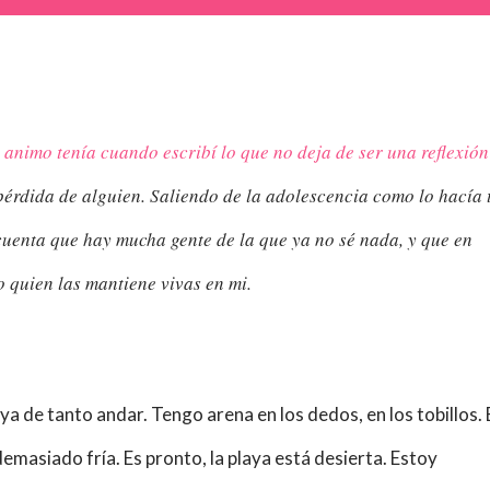
 animo tenía cuando escribí lo que no deja de ser una reflexión
pérdida de alguien. Saliendo de la adolescencia como lo hacía 
cuenta que hay mucha gente de la que ya no sé nada, y que en
 quien las mantiene vivas en mi.
a de tanto andar. Tengo arena en los dedos, en los tobillos. 
z demasiado
fría
. Es pronto, la playa está desierta. Estoy